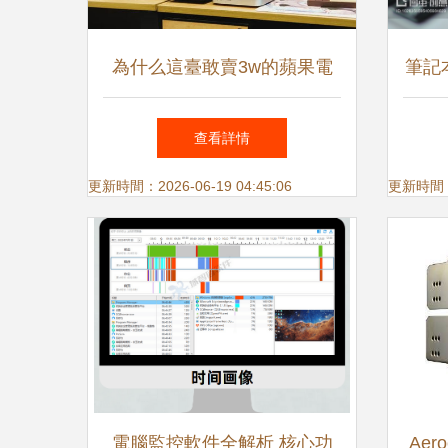
為什么這臺敢賣3w的蘋果電
筆記
腦，還算不上好用？
從
查看詳情
更新時間：2026-06-19 04:45:06
更新時間：20
電腦監控軟件全解析 核心功
Aer