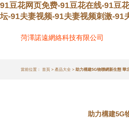
91豆花网页免费-91豆花在线-91豆
坛-91夫妻视频-91夫妻视频刺激-9
菏澤諾遠網絡科技有限公司
當前位置：
首頁
>
產品大全
>
助力構建5G物聯網新生態 
助力構建5G