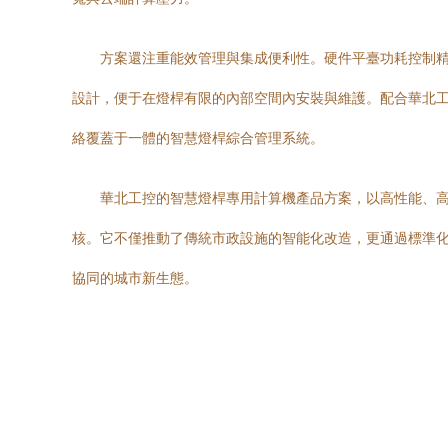
方案還注重能效管理與集成便利性。硬件平臺功耗控制精
設計，便于在燈桿有限的內部空間內安裝與維護。配合華北工
絡覆蓋于一體的智慧燈桿綜合管理系統。
華北工控的智慧燈桿專用計算機產品方案，以高性能、高
核。它不僅推動了傳統市政設施的智能化改造，更通過標準化
協同的城市新生態。