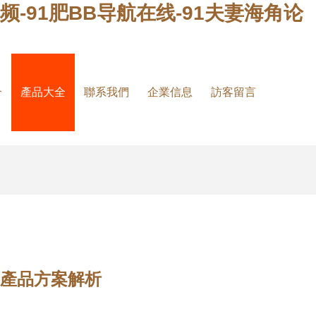
频-91肥BB导航在线-91夫妻海角论
介
產品大全
聯系我們
企業信息
訪客留言
機產品方案解析