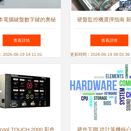
本電腦鍵盤數字鍵的奧秘
硬盤監控機選擇指南 
硬件設計到監控設備交互
備、小電腦與工業計算
查看詳情
查看詳情
比分析
26-06-19 14:11:01
更新時間：2026-06-19 08:02:36
ocool TOUCH 2000 彩色
硬件互聯 從計算機核