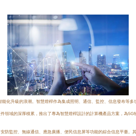
智能化升級的浪潮。智慧燈桿作為集成照明、通信、監控、信息發布等多
件領域的深厚積累，推出了專為智慧燈桿設計的計算機產品方案，為5G
、安防監控、無線通信、應急廣播、便民信息屏等功能的綜合信息平臺。