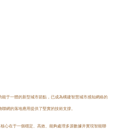
功能于一體的新型城市節點，已成為構建智慧城市感知網絡的
物聯網的落地應用提供了堅實的技術支撐。
其核心在于一個穩定、高效、能夠處理多源數據并實現智能聯