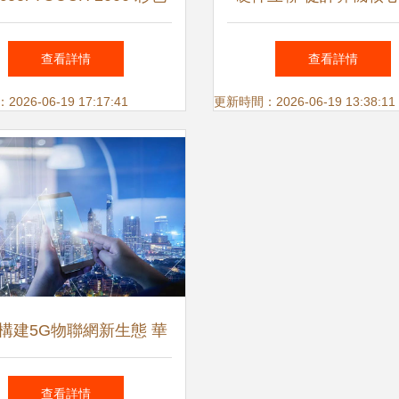
屏風扇控制器測評 智能
控設備的現代實踐
查看詳情
查看詳情
調控機箱散熱的新選擇
26-06-19 17:17:41
更新時間：2026-06-19 13:38:11
構建5G物聯網新生態 華
控智慧燈桿專用計算機產
查看詳情