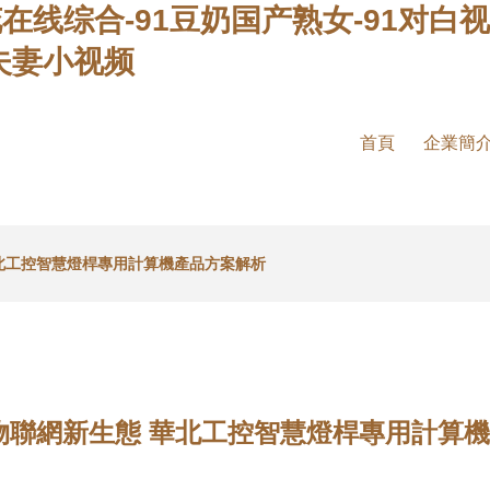
花在线综合-91豆奶国产熟女-91对白视
1夫妻小视频
首頁
企業簡
華北工控智慧燈桿專用計算機產品方案解析
物聯網新生態 華北工控智慧燈桿專用計算