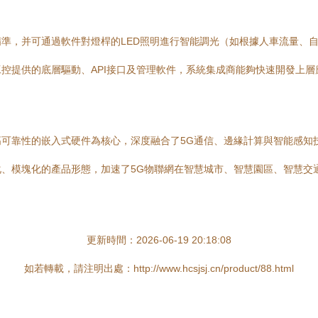
準，并可通過軟件對燈桿的LED照明進行智能調光（如根據人車流量、
控提供的底層驅動、API接口及管理軟件，系統集成商能夠快速開發上
可靠性的嵌入式硬件為核心，深度融合了5G通信、邊緣計算與智能感知技
、模塊化的產品形態，加速了5G物聯網在智慧城市、智慧園區、智慧交
更新時間：2026-06-19 20:18:08
如若轉載，請注明出處：http://www.hcsjsj.cn/product/88.html