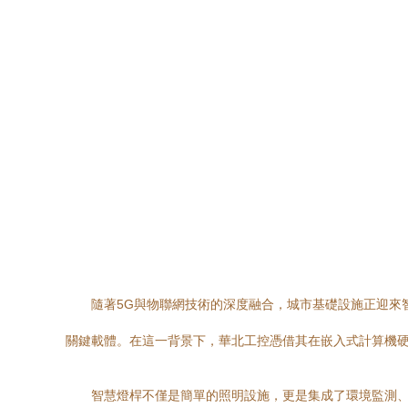
隨著5G與物聯網技術的深度融合，城市基礎設施正迎來
關鍵載體。在這一背景下，華北工控憑借其在嵌入式計算機硬
智慧燈桿不僅是簡單的照明設施，更是集成了環境監測