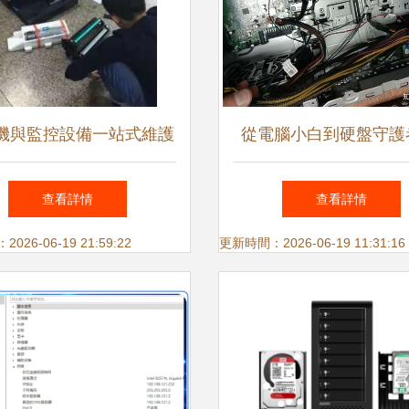
機與監控設備一站式維護
從電腦小白到硬盤守護
 從硬件維修到系統集成
究機械硬盤頻頻損壞的
查看詳情
查看詳情
防護之道
26-06-19 21:59:22
更新時間：2026-06-19 11:31:16