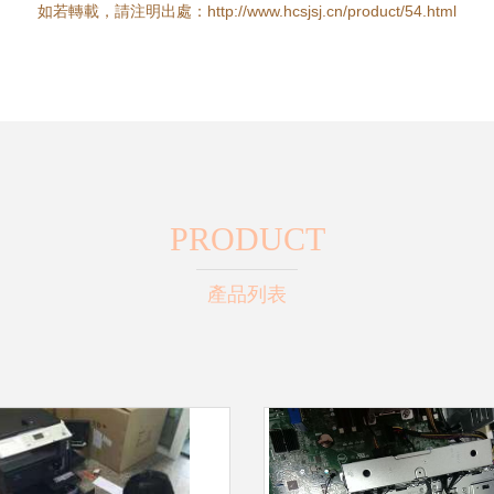
如若轉載，請注明出處：http://www.hcsjsj.cn/product/54.html
PRODUCT
產品列表