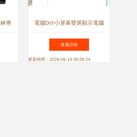
桂林專
電腦DIY小屏幕雙屏顯示電腦
硬件與
硬件資源監控
查看詳情
更新時間：2026-06-19 06:08:24