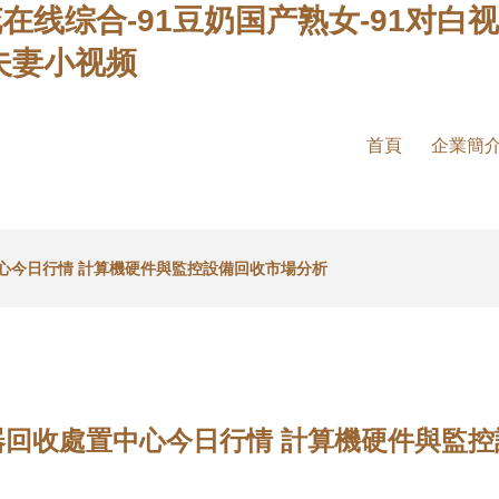
花在线综合-91豆奶国产熟女-91对白视
1夫妻小视频
首頁
企業簡
心今日行情 計算機硬件與監控設備回收市場分析
器回收處置中心今日行情 計算機硬件與監控