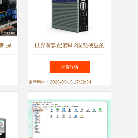
者 探
世界首款配備M.2固態硬盤的
根源與
樹莓派Pi 5工業計算機發布 引
查看詳情
領邊緣計算與監控設備新紀元
更新時間：2026-06-19 17:22:34