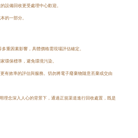
號的設備回收更受處理中心歡迎。
成本的一部分。
等多重因素影響，具體價格需現場評估確定。
國家環保標準，避免環境污染。
取更有效率的評估與服務。切勿將電子廢棄物隨意丟棄或交由
利用理念深入人心的背景下，通過正規渠道進行回收處置，既是