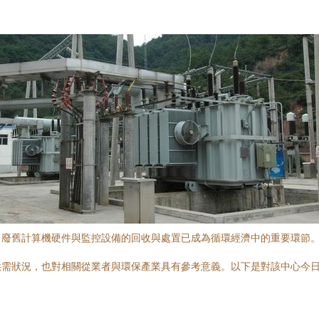
，廢舊計算機硬件與監控設備的回收與處置已成為循環經濟中的重要環節
供需狀況，也對相關從業者與環保產業具有參考意義。以下是對該中心今