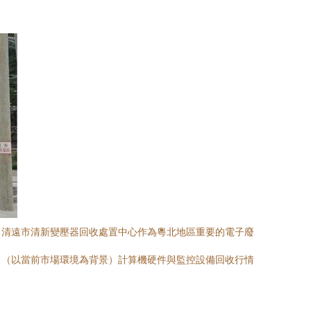
。清遠市清新變壓器回收處置中心作為粵北地區重要的電子廢
日（以當前市場環境為背景）計算機硬件與監控設備回收行情