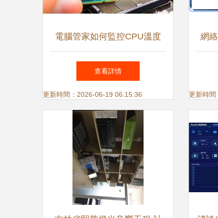
電腦管家如何監控CPU溫度
網絡
探秘硬件與軟件的協同
及
查看詳情
更新時間：2026-06-19 06:15:36
更新時間：20