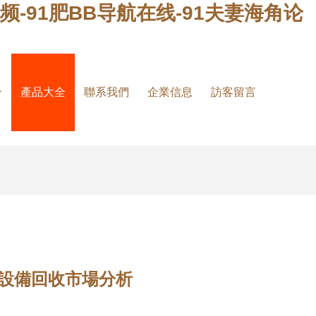
频-91肥BB导航在线-91夫妻海角论
介
產品大全
聯系我們
企業信息
訪客留言
設備回收市場分析