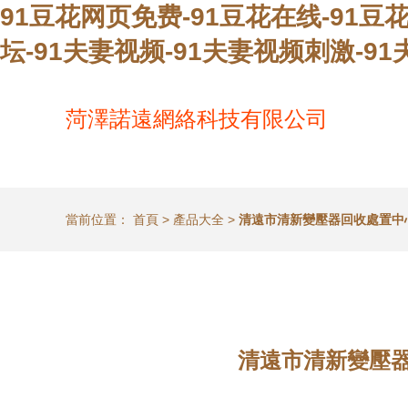
91豆花网页免费-91豆花在线-91豆
坛-91夫妻视频-91夫妻视频刺激-9
菏澤諾遠網絡科技有限公司
當前位置：
首頁
>
產品大全
>
清遠市清新變壓器回收處置中
清遠市清新變壓