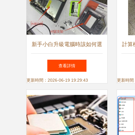
新手小白升級電腦時該如何選
計算
擇固態硬盤？一篇千字長文告
指南
查看詳情
訴你
更新時間：2026-06-19 19:29:43
更新時間：20