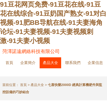
91豆花网页免费-91豆花在线-91豆
花在线综合-91豆奶国产熟女-91对白
视频-91肥BB导航在线-91夫妻海角
论坛-91夫妻视频-91夫妻视频刺
激-91夫妻小视频
菏澤諾遠網絡科技有限公司
首頁
企業簡介
產品大全
聯系我們
企業信息
當前位置：
首頁
>
產品大全
>
七喜快樂2000D 經典計算機硬件與監
控設備的巧妙結合