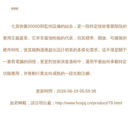
###
七喜快樂2000D與監控設備的結合，是一段特定技術發展階段的
實用主義篇章。它并非最強性能的代表，但其標準、開放、可擴展的
硬件特性，使其能夠適應超出設計初衷的多樣化需求。這不僅是關于
一臺舊電腦的回憶，更是對技術演進過程中，通用平臺如何承載特定
功能應用，并推動行業走向成熟的一段生動注腳。
更新時間：2026-06-19 05:59:38
如若轉載，請注明出處：http://www.hcsjsj.cn/product/79.html