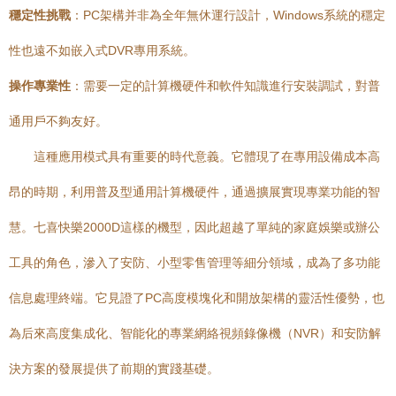
穩定性挑戰
：PC架構并非為全年無休運行設計，Windows系統的穩定
性也遠不如嵌入式DVR專用系統。
操作專業性
：需要一定的計算機硬件和軟件知識進行安裝調試，對普
通用戶不夠友好。
這種應用模式具有重要的時代意義。它體現了在專用設備成本高
昂的時期，利用普及型通用計算機硬件，通過擴展實現專業功能的智
慧。七喜快樂2000D這樣的機型，因此超越了單純的家庭娛樂或辦公
工具的角色，滲入了安防、小型零售管理等細分領域，成為了多功能
信息處理終端。它見證了PC高度模塊化和開放架構的靈活性優勢，也
為后來高度集成化、智能化的專業網絡視頻錄像機（NVR）和安防解
決方案的發展提供了前期的實踐基礎。