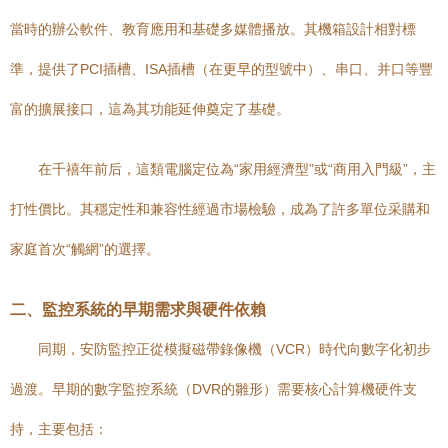
當時的辦公軟件、教育應用和基礎多媒體播放。其機箱設計相對標
準，提供了PCI插槽、ISA插槽（在更早的型號中）、串口、并口等豐
富的擴展接口，這為其功能延伸奠定了基礎。
在千禧年前后，這類電腦定位為“家用經濟型”或“商用入門級”，主
打性價比。其穩定性和兼容性經過市場檢驗，成為了許多單位采購和
家庭首次“觸網”的選擇。
二、監控系統的早期需求與硬件依賴
同期，安防監控正從模擬磁帶錄像機（VCR）時代向數字化初步
過渡。早期的數字監控系統（DVR的雛形）需要核心計算機硬件支
持，主要包括：