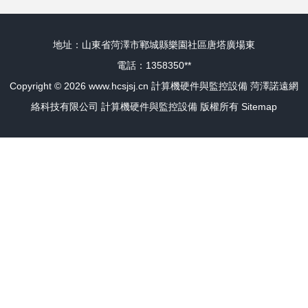
地址：山東省菏澤市鄆城縣樂園社區唐塔廣場東
電話：1358350**
Copyright © 2026
www.hcsjsj.cn
計算機硬件與監控設備
菏澤諾遠網
絡科技有限公司
計算機硬件與監控設備
版權所有
Sitemap