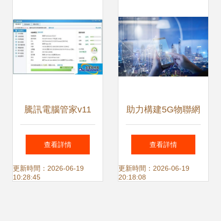
騰訊電腦管家v11
助力構建5G物聯網
硬件檢測與監控功
新生態 華北工控智
查看詳情
查看詳情
能使用指南
慧燈桿專用計算機
更新時間：2026-06-19
更新時間：2026-06-19
10:28:45
20:18:08
產品方案解析