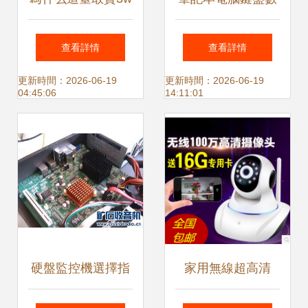
的蘋果電腦，還算
字鍵的奧秘 從硬件
查看詳情
查看詳情
不上好用？
設計到監控設備交
更新時間：2026-06-19
更新時間：2026-06-19
04:45:06
14:11:01
互
硬盤監控機選擇指
家用無線超高清