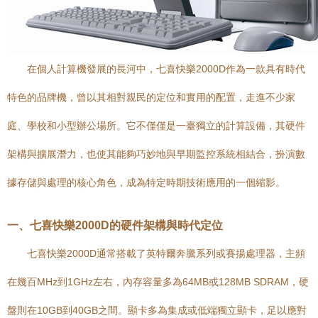
在個人計算機發展的長河中，七喜快樂2000D作為一款具有時代
特色的品牌機，曾以其相對親民的定位和實用的配置，走進不少家
庭、學校和小型辦公場所。它不僅僅是一臺獨立的計算設備，其硬件
架構與擴展潛力，也使其能夠巧妙地與早期監控系統相結合，扮演數
據存儲與處理的核心角色，成為特定時期技術應用的一個縮影。
一、七喜快樂2000D的硬件架構與時代定位
七喜快樂2000D通常搭載了英特爾奔騰系列或賽揚處理器，主頻
在幾百MHz到1GHz左右，內存容量多為64MB或128MB SDRAM，硬
盤則在10GB到40GB之間。顯卡多為集成或低端獨立顯卡，足以應對