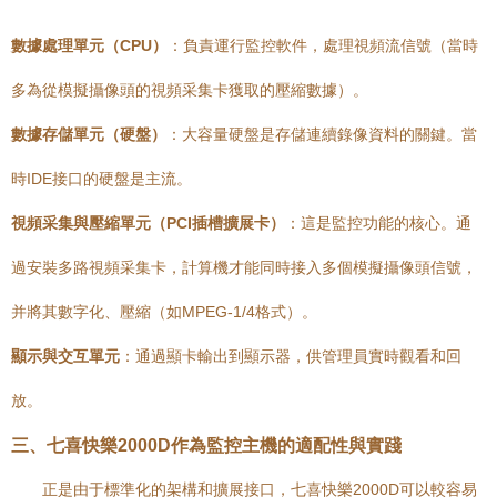
數據處理單元（CPU）
：負責運行監控軟件，處理視頻流信號（當時
多為從模擬攝像頭的視頻采集卡獲取的壓縮數據）。
數據存儲單元（硬盤）
：大容量硬盤是存儲連續錄像資料的關鍵。當
時IDE接口的硬盤是主流。
視頻采集與壓縮單元（PCI插槽擴展卡）
：這是監控功能的核心。通
過安裝多路視頻采集卡，計算機才能同時接入多個模擬攝像頭信號，
并將其數字化、壓縮（如MPEG-1/4格式）。
顯示與交互單元
：通過顯卡輸出到顯示器，供管理員實時觀看和回
放。
三、七喜快樂2000D作為監控主機的適配性與實踐
正是由于標準化的架構和擴展接口，七喜快樂2000D可以較容易