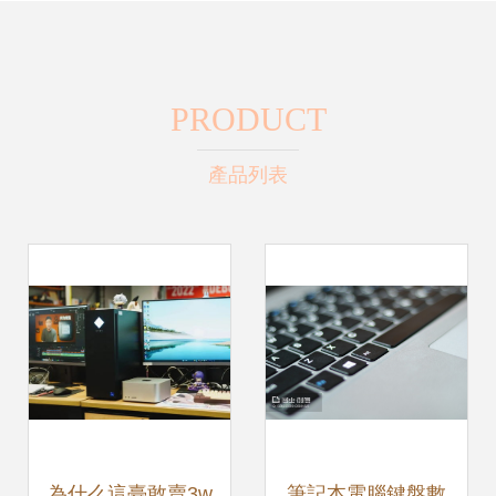
PRODUCT
產品列表
為什么這臺敢賣3w
筆記本電腦鍵盤數