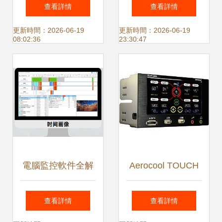
南 新舊設備、小電
WiFi監控攝像頭
查看詳情
查看詳情
腦與工業計算機的
1080P分辨率與手
更新時間：2026-06-19
更新時間：2026-06-19
08:02:36
23:30:47
對比分析
機遠程夜視功能的
完美結合
電腦監控軟件全解
Aerocool TOUCH
析 核心功能助力企
2000 彩色觸摸屏
查看詳情
查看詳情