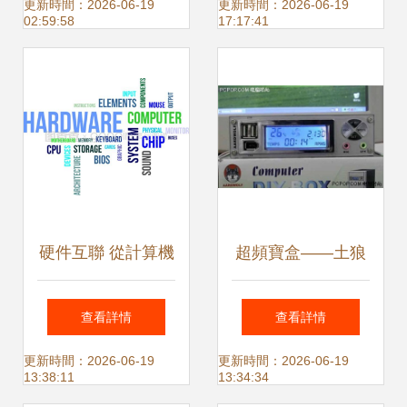
業提升信息安全與
風扇控制器測評 智
更新時間：2026-06-19
更新時間：2026-06-19
02:59:58
17:17:41
工作效率
能調控機箱散熱的
新選擇
硬件互聯 從計算機
超頻寶盒——土狼
核心到監控設備的
精品，超頻玩家的
查看詳情
查看詳情
現代實踐
硬件監控利器
更新時間：2026-06-19
更新時間：2026-06-19
13:38:11
13:34:34