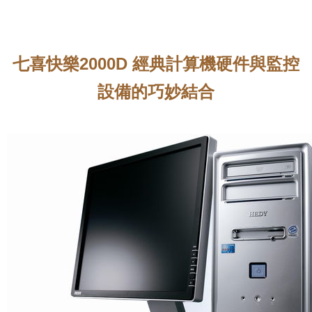
七喜快樂2000D 經典計算機硬件與監控
設備的巧妙結合