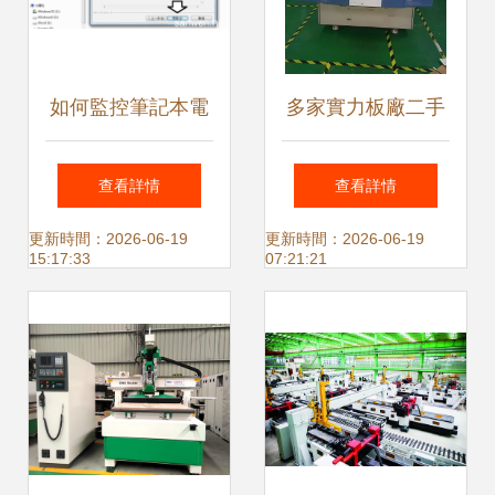
如何監控筆記本電
多家實力板廠二手
腦溫度 方法與工具
設備處理清單，計
查看詳情
查看詳情
詳解
算機硬件與監控設
更新時間：2026-06-19
更新時間：2026-06-19
15:17:33
07:21:21
備精選