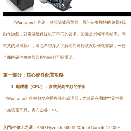
《Warframe》作為一款視覺效果華麗、戰斗節奏極快的免費科幻
動作游戲，對電腦硬件提出了不低的要求。無論是想暢享高幀率、高
畫質的絲滑戰斗，還是希望深入了解硬件運行狀況以優化體驗，一份
全面的硬件攻略與監控指南都至關重要。
第一部分：核心硬件配置攻略
1. 處理器（CPU）：多核與高主頻的平衡
《Warframe》能較好地利用多核心處理器，尤其是在開放世界地圖
（如夜靈平野、奧布山谷）中。
入門/性價比之選
：AMD Ryzen 5 5600X 或 Intel Core i5-12400F。