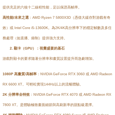
提供充足的六核十二線程性能，足以保證高幀率。
高性能/未來之選
：AMD Ryzen 7 5800X3D（憑借大緩存對游戲有奇
效）或 Intel Core i5-13600K。為2K/4K高分辨率下的穩定幀數及多任
務處理（如直播、錄制）提供強力支持。
2. 顯卡（GPU）：視覺盛宴的基石
游戲對顯卡的要求隨著分辨率和畫質設置提升而急劇增加。
1080P 高畫質/高幀率
：NVIDIA GeForce RTX 3060 或 AMD Radeon
RX 6600 XT。可輕松實現144Hz以上的流暢體驗。
2K 分辨率全特效
：NVIDIA GeForce RTX 4070 或 AMD Radeon RX
7800 XT。是體驗極致畫面細節與高刷新率的甜點級選擇。