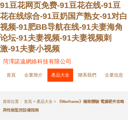
91豆花网页免费-91豆花在线-91豆
花在线综合-91豆奶国产熟女-91对白
视频-91肥BB导航在线-91夫妻海角
论坛-91夫妻视频-91夫妻视频刺
激-91夫妻小视频
菏澤諾遠網絡科技有限公司
首頁
企業簡介
產品大全
聯系我們
企業信息
當前位置：
首頁
>
產品大全
>
《Warframe》極致體驗 電腦硬件攻略
與性能監控設備指南