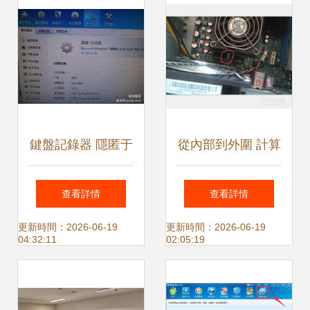
鍵盤記錄器 隱匿于
從內部到外圍 計算
硬件深處的監控幽
機硬件自主升級與
查看詳情
查看詳情
靈
監控設備搭建指南
更新時間：2026-06-19
更新時間：2026-06-19
04:32:11
02:05:19